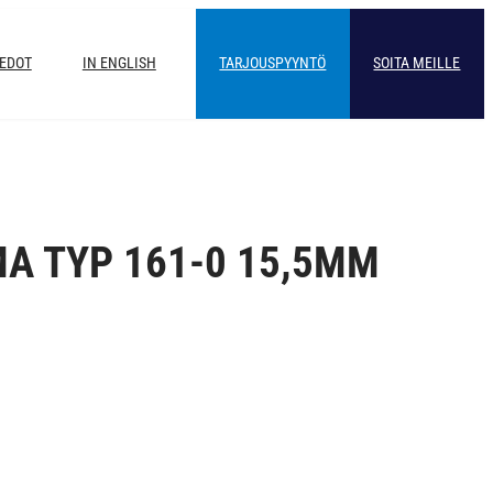
IEDOT
IN ENGLISH
TARJOUSPYYNTÖ
SOITA MEILLE
MA TYP 161-0 15,5MM