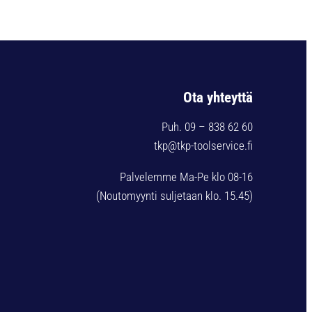
Ota yhteyttä
Puh. 09 – 838 62 60
tkp@tkp-toolservice.fi
Palvelemme Ma-Pe klo 08-16
(Noutomyynti suljetaan klo. 15.45)