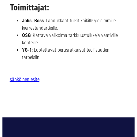
Toimittajat:
Johs. Boss
: Laadukkaat tulkit kaikille yleisimmille
kierrestandardeille.
OSG
: Kattava valikoima tarkkuustulkkeja vaativille
kohteille.
YG-1
: Luotettavat perusratkaisut teollisuuden
tarpeisiin.
sähköinen esite