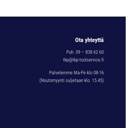
Ota yhteyttä
Puh. 09 – 838 62 60
tkp@tkp-toolservice.fi
Palvelemme Ma-Pe klo 08-16
(Noutomyynti suljetaan klo. 15.45)