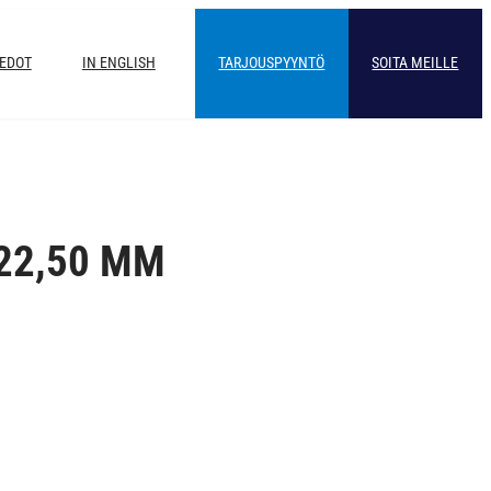
IEDOT
IN ENGLISH
TARJOUSPYYNTÖ
SOITA MEILLE
22,50 MM