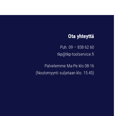
Ota yhteyttä
Puh. 09 – 838 62 60
tkp@tkp-toolservice.fi
Palvelemme Ma-Pe klo 08-16
(Noutomyynti suljetaan klo. 15.45)