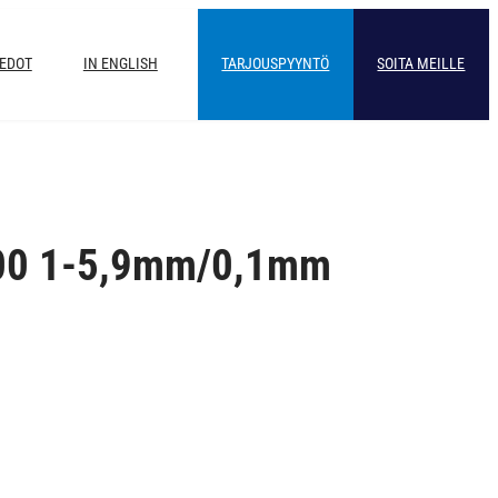
IEDOT
IN ENGLISH
TARJOUSPYYNTÖ
SOITA MEILLE
700 1-5,9mm/0,1mm