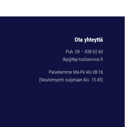
Ota yhteyttä
Puh. 09 – 838 62 60
tkp@tkp-toolservice.fi
Palvelemme Ma-Pe klo 08-16
(Noutomyynti suljetaan klo. 15.45)