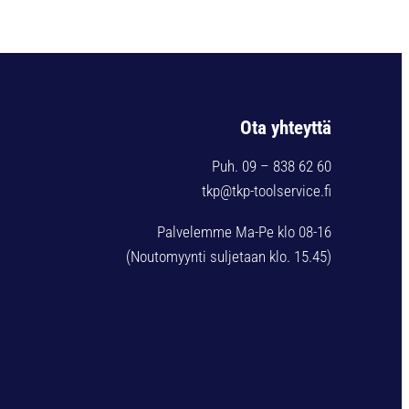
Ota yhteyttä
Puh. 09 – 838 62 60
tkp@tkp-toolservice.fi
Palvelemme Ma-Pe klo 08-16
(Noutomyynti suljetaan klo. 15.45)