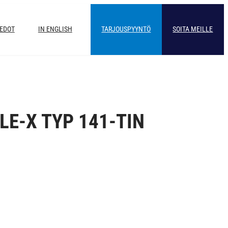
IEDOT
IN ENGLISH
TARJOUSPYYNTÖ
SOITA MEILLE
E-X TYP 141-TIN