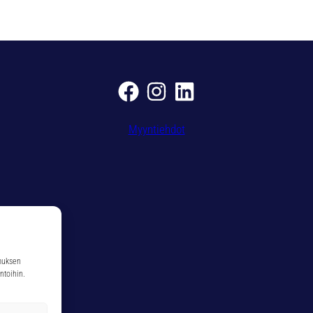
1
-
T
I
N
1
1
,
Myyntiehdot
0
M
M
m
ä
ä
r
ä
muksen
ntoihin.