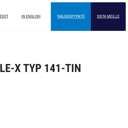
IEDOT
IN ENGLISH
TARJOUSPYYNTÖ
SOITA MEILLE
E-X TYP 141-TIN