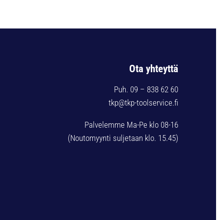
Ota yhteyttä
Puh. 09 – 838 62 60
tkp@tkp-toolservice.fi
Palvelemme Ma-Pe klo 08-16
(Noutomyynti suljetaan klo. 15.45)