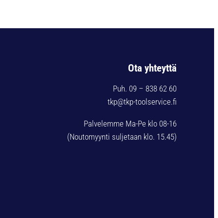
Ota yhteyttä
Puh. 09 – 838 62 60
tkp@tkp-toolservice.fi
Palvelemme Ma-Pe klo 08-16
(Noutomyynti suljetaan klo. 15.45)