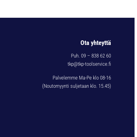
Ota yhteyttä
Puh. 09 – 838 62 60
tkp@tkp-toolservice.fi
Palvelemme Ma-Pe klo 08-16
(Noutomyynti suljetaan klo. 15.45)