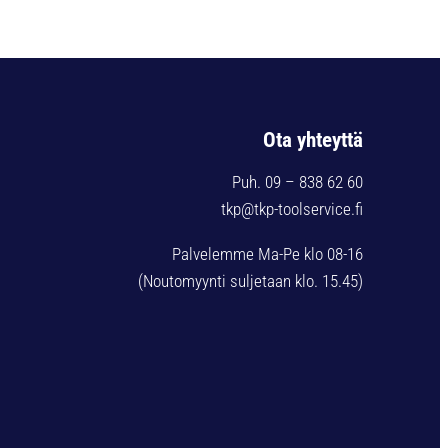
Ota yhteyttä
Puh. 09 – 838 62 60
tkp@tkp-toolservice.fi
Palvelemme Ma-Pe klo 08-16
(Noutomyynti suljetaan klo. 15.45)