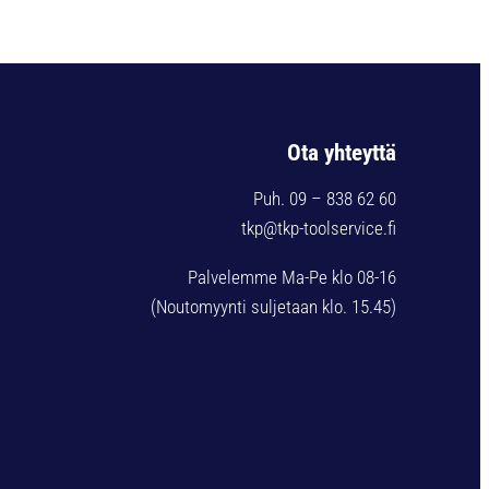
Ota yhteyttä
Puh. 09 – 838 62 60
tkp@tkp-toolservice.fi
Palvelemme Ma-Pe klo 08-16
(Noutomyynti suljetaan klo. 15.45)