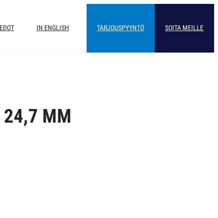
IEDOT
IN ENGLISH
TARJOUSPYYNTÖ
SOITA MEILLE
 24,7 MM