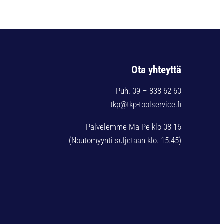
Ota yhteyttä
Puh. 09 – 838 62 60
tkp@tkp-toolservice.fi
Palvelemme Ma-Pe klo 08-16
(Noutomyynti suljetaan klo. 15.45)