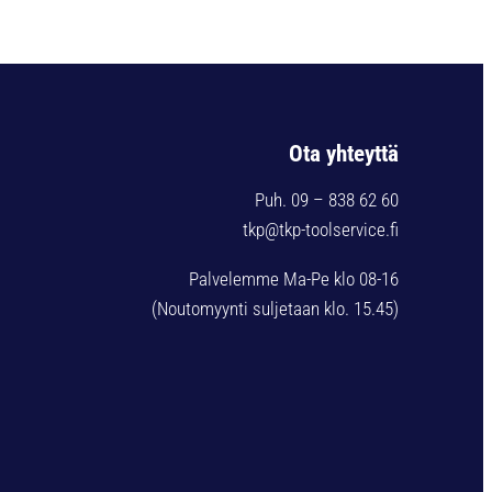
Ota yhteyttä
Puh. 09 – 838 62 60
tkp@tkp-toolservice.fi
Palvelemme Ma-Pe klo 08-16
(Noutomyynti suljetaan klo. 15.45)