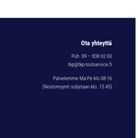
Ota yhteyttä
Puh. 09 – 838 62 60
tkp@tkp-toolservice.fi
Palvelemme Ma-Pe klo 08-16
(Noutomyynti suljetaan klo. 15.45)