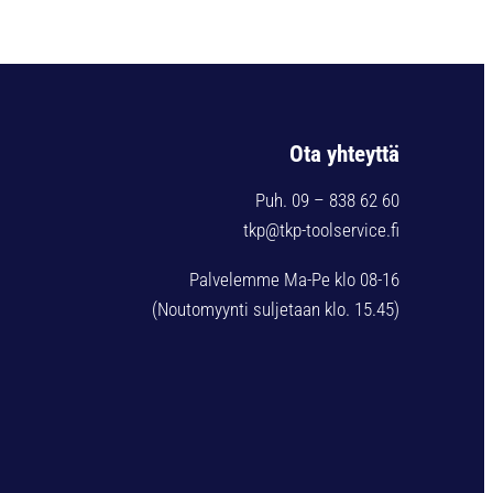
Ota yhteyttä
Puh. 09 – 838 62 60
tkp@tkp-toolservice.fi
Palvelemme Ma-Pe klo 08-16
(Noutomyynti suljetaan klo. 15.45)