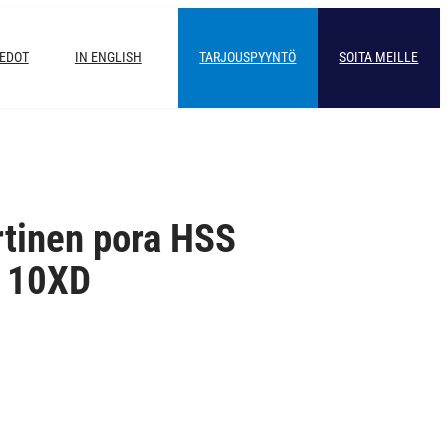
IEDOT
IN ENGLISH
TARJOUSPYYNTÖ
SOITA MEILLE
rtinen pora HSS
 10XD