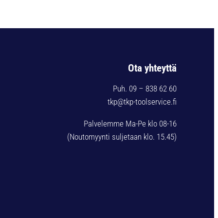
Ota yhteyttä
Puh. 09 – 838 62 60
tkp@tkp-toolservice.fi
Palvelemme Ma-Pe klo 08-16
(Noutomyynti suljetaan klo. 15.45)