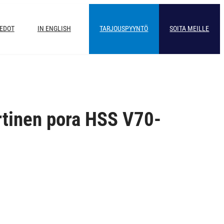
IEDOT
IN ENGLISH
TARJOUSPYYNTÖ
SOITA MEILLE
rtinen pora HSS V70-