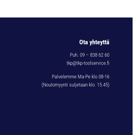
Ota yhteyttä
Puh. 09 – 838 62 60
tkp@tkp-toolservice.fi
Palvelemme Ma-Pe klo 08-16
(Noutomyynti suljetaan klo. 15.45)