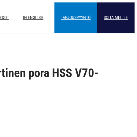
IEDOT
IN ENGLISH
TARJOUSPYYNTÖ
SOITA MEILLE
rtinen pora HSS V70-