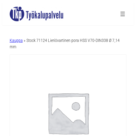
A
l
Kauppa
» Stock 71124 Lieriövartinen pora HSS V70-DIN338 Ø 7,14
t
mm
e
r
n
a
t
i
v
e
: