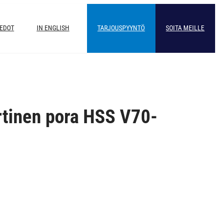
IEDOT
IN ENGLISH
TARJOUSPYYNTÖ
SOITA MEILLE
rtinen pora HSS V70-