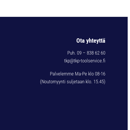
Ota yhteyttä
Puh. 09 – 838 62 60
tkp@tkp-toolservice.fi
Palvelemme Ma-Pe klo 08-16
(Noutomyynti suljetaan klo. 15.45)