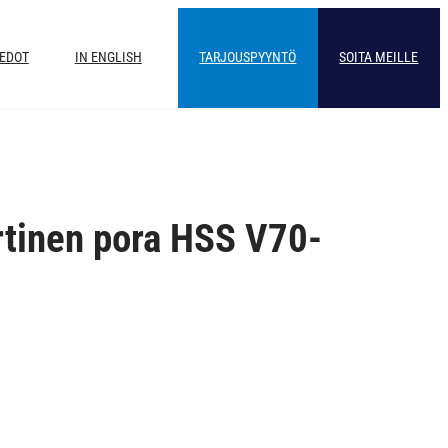
IEDOT
IN ENGLISH
TARJOUSPYYNTÖ
SOITA MEILLE
rtinen pora HSS V70-