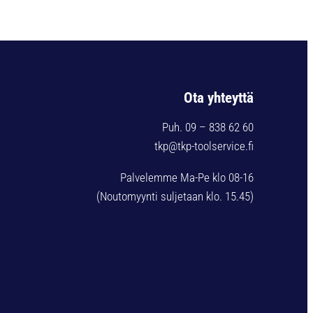
Ota yhteyttä
Puh. 09 – 838 62 60
tkp@tkp-toolservice.fi
Palvelemme Ma-Pe klo 08-16
(Noutomyynti suljetaan klo. 15.45)