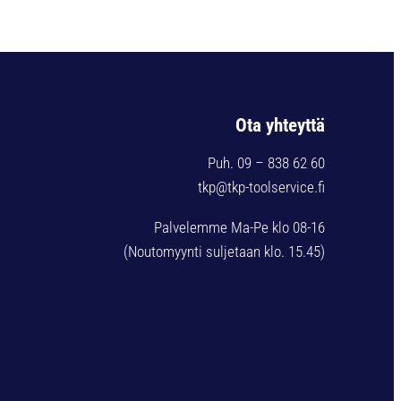
Ota yhteyttä
Puh. 09 – 838 62 60
tkp@tkp-toolservice.fi
Palvelemme Ma-Pe klo 08-16
(Noutomyynti suljetaan klo. 15.45)