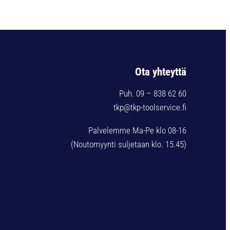
Ota yhteyttä
Puh. 09 – 838 62 60
tkp@tkp-toolservice.fi
Palvelemme Ma-Pe klo 08-16
(Noutomyynti suljetaan klo. 15.45)