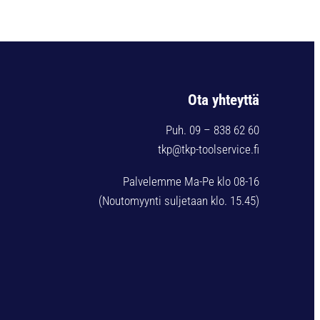
Ota yhteyttä
Puh. 09 – 838 62 60
tkp@tkp-toolservice.fi
Palvelemme Ma-Pe klo 08-16
(Noutomyynti suljetaan klo. 15.45)