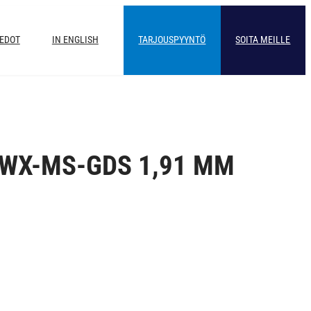
IEDOT
IN ENGLISH
TARJOUSPYYNTÖ
SOITA MEILLE
a WX-MS-GDS 1,91 MM