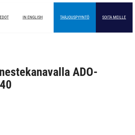
IEDOT
IN ENGLISH
TARJOUSPYYNTÖ
SOITA MEILLE
nestekanavalla ADO-
140