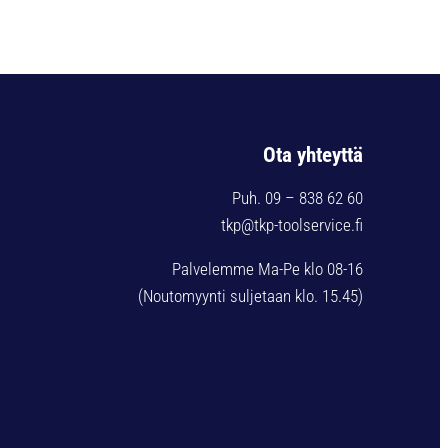
Ota yhteyttä
Puh. 09 – 838 62 60
tkp@tkp-toolservice.fi
Palvelemme Ma-Pe klo 08-16
(Noutomyynti suljetaan klo. 15.45)