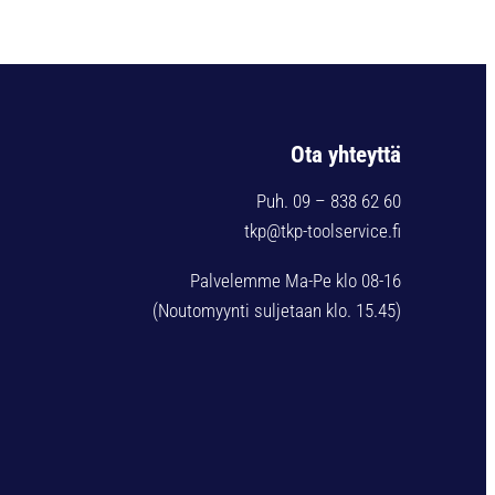
Ota yhteyttä
Puh. 09 – 838 62 60
tkp@tkp-toolservice.fi
Palvelemme Ma-Pe klo 08-16
(Noutomyynti suljetaan klo. 15.45)