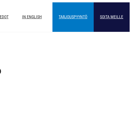
IEDOT
IN ENGLISH
TARJOUSPYYNTÖ
SOITA MEILLE
6