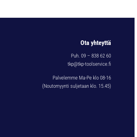
Ota yhteyttä
Puh. 09 – 838 62 60
tkp@tkp-toolservice.fi
Palvelemme Ma-Pe klo 08-16
(Noutomyynti suljetaan klo. 15.45)