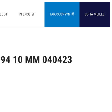
IEDOT
IN ENGLISH
TARJOUSPYYNTÖ
SOITA MEILLE
094 10 MM 040423