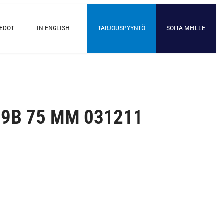
IEDOT
IN ENGLISH
TARJOUSPYYNTÖ
SOITA MEILLE
19B 75 MM 031211