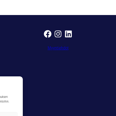
1
1
m
ä
ä
r
ä
Myyntiehdot
muksen
ntoihin.