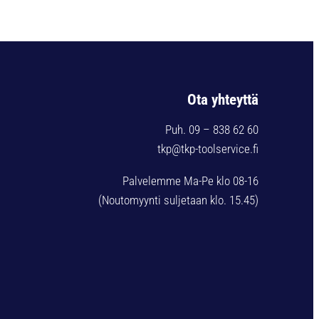
Ota yhteyttä
Puh. 09 – 838 62 60
tkp@tkp-toolservice.fi
Palvelemme Ma-Pe klo 08-16
(Noutomyynti suljetaan klo. 15.45)