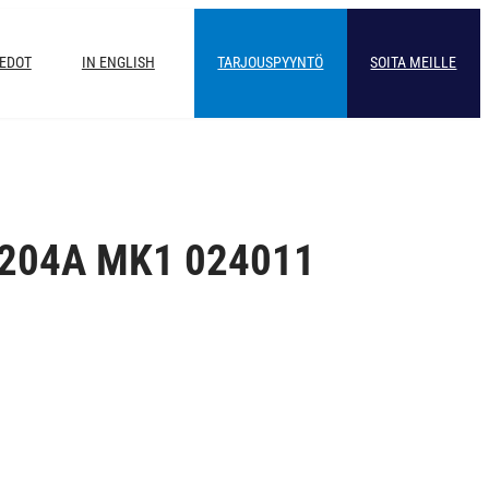
IEDOT
IN ENGLISH
TARJOUSPYYNTÖ
SOITA MEILLE
 204A MK1 024011