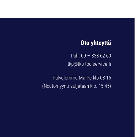
Ota yhteyttä
Puh. 09 – 838 62 60
tkp@tkp-toolservice.fi
Palvelemme Ma-Pe klo 08-16
(Noutomyynti suljetaan klo. 15.45)