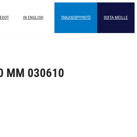
IEDOT
IN ENGLISH
TARJOUSPYYNTÖ
SOITA MEILLE
,0 MM 030610