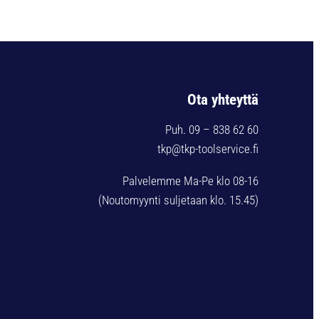
Ota yhteyttä
Puh. 09 – 838 62 60
tkp@tkp-toolservice.fi
Palvelemme Ma-Pe klo 08-16
(Noutomyynti suljetaan klo. 15.45)