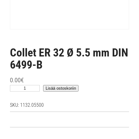
Collet ER 32 Ø 5.5 mm DIN
6499-B
0.00
€
C
Lisää ostoskoriin
o
l
SKU:
1132.05500
l
e
t
E
R