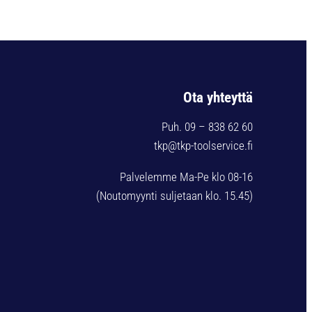
Ota yhteyttä
Puh. 09 – 838 62 60
tkp@tkp-toolservice.fi
Palvelemme Ma-Pe klo 08-16
(Noutomyynti suljetaan klo. 15.45)