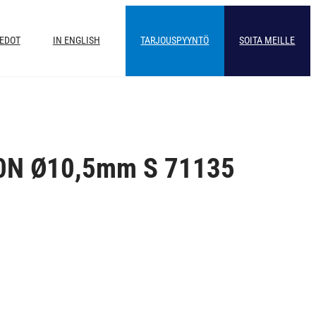
IEDOT
IN ENGLISH
TARJOUSPYYNTÖ
SOITA MEILLE
0N Ø10,5mm S 71135