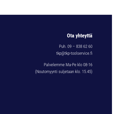
Ota yhteyttä
Puh. 09 – 838 62 60
tkp@tkp-toolservice.fi
Palvelemme Ma-Pe klo 08-16
(Noutomyynti suljetaan klo. 15.45)