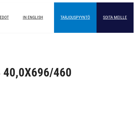
IEDOT
IN ENGLISH
TARJOUSPYYNTÖ
SOITA MEILLE
 40,0X696/460