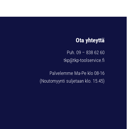
Ota yhteyttä
Puh. 09 – 838 62 60
tkp@tkp-toolservice.fi
Palvelemme Ma-Pe klo 08-16
(Noutomyynti suljetaan klo. 15.45)