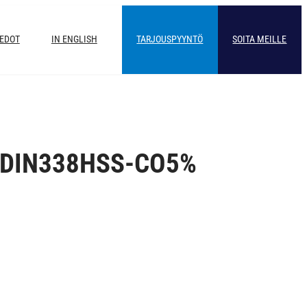
IEDOT
IN ENGLISH
TARJOUSPYYNTÖ
SOITA MEILLE
 DIN338HSS-CO5%