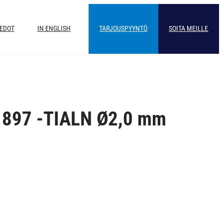
IEDOT
IN ENGLISH
TARJOUSPYYNTÖ
SOITA MEILLE
897 -TIALN Ø2,0 mm