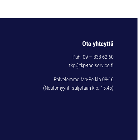
Ota yhteyttä
Puh. 09 – 838 62 60
tkp@tkp-toolservice.fi
Palvelemme Ma-Pe klo 08-16
(Noutomyynti suljetaan klo. 15.45)