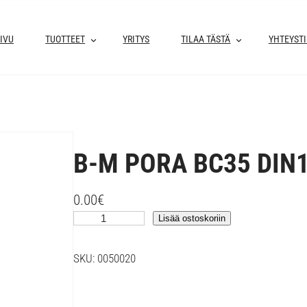
IVU
TUOTTEET
YRITYS
TILAA TÄSTÄ
YHTEYST
B-M PORA BC35 DIN1
0.00
€
B
Lisää ostoskoriin
-
M
SKU:
0050020
P
O
R