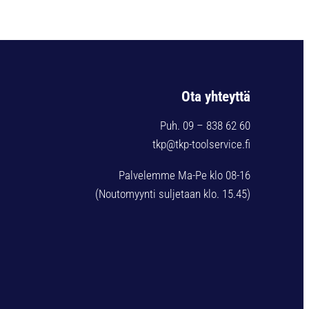
Ota yhteyttä
Puh. 09 – 838 62 60
tkp@tkp-toolservice.fi
Palvelemme Ma-Pe klo 08-16
(Noutomyynti suljetaan klo. 15.45)