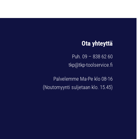
Ota yhteyttä
Puh. 09 – 838 62 60
tkp@tkp-toolservice.fi
Palvelemme Ma-Pe klo 08-16
(Noutomyynti suljetaan klo. 15.45)