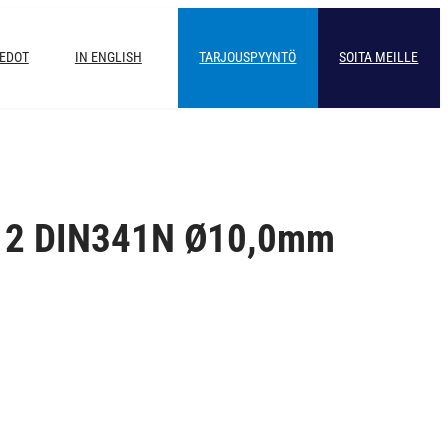
IEDOT
IN ENGLISH
TARJOUSPYYNTÖ
SOITA MEILLE
12 DIN341N Ø10,0mm