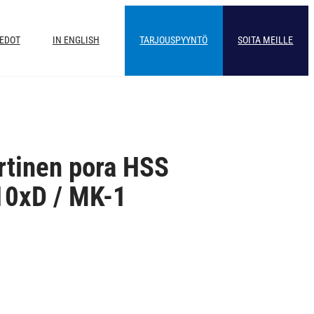
IEDOT
IN ENGLISH
TARJOUSPYYNTÖ
SOITA MEILLE
rtinen pora HSS
10xD / MK-1