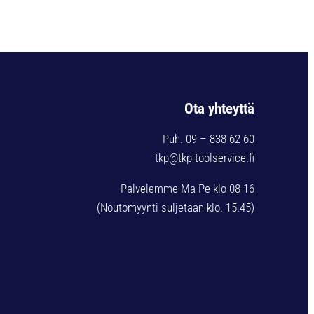
Ota yhteyttä
Puh. 09 – 838 62 60
tkp@tkp-toolservice.fi
Palvelemme Ma-Pe klo 08-16
(Noutomyynti suljetaan klo. 15.45)