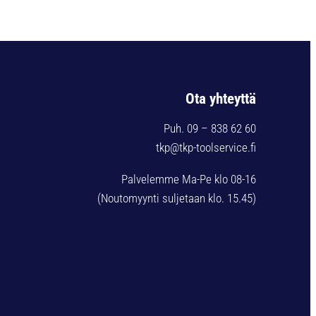
Ota yhteyttä
Puh. 09 – 838 62 60
tkp@tkp-toolservice.fi
Palvelemme Ma-Pe klo 08-16
(Noutomyynti suljetaan klo. 15.45)