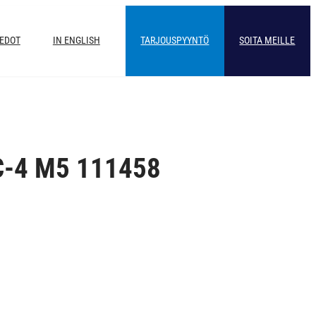
IEDOT
IN ENGLISH
TARJOUSPYYNTÖ
SOITA MEILLE
C-4 M5 111458